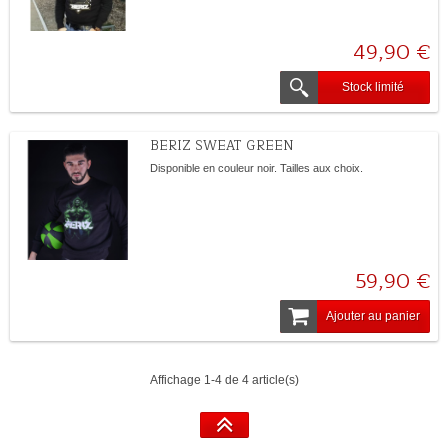
49,90 €
Stock limité
BERIZ SWEAT GREEN
Disponible en couleur noir. Tailles aux choix.
59,90 €
Ajouter au panier
Affichage 1-4 de 4 article(s)